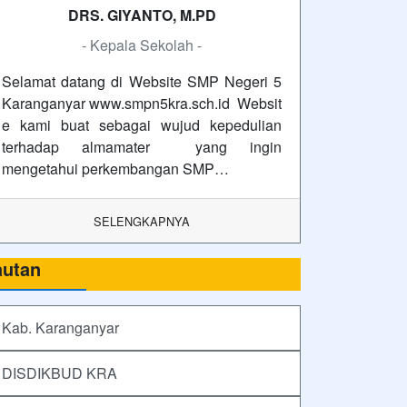
DRS. GIYANTO, M.PD
- Kepala Sekolah -
Selamat datang di Website SMP Negeri 5
Karanganyar www.smpn5kra.sch.id Websit
e kami buat sebagai wujud kepedulian
terhadap almamater yang ingin
mengetahui perkembangan SMP…
SELENGKAPNYA
autan
Kab. Karanganyar
DISDIKBUD KRA