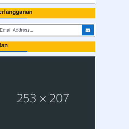
erlangganan
lan