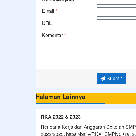
Email
*
URL
Komentar
*
Submit
Halaman Lainnya
RKA 2022 & 2023
Rencana Kerja dan Anggaran Sekolah SMP 
2022/2023. https://bit.ly/RKA_SMPN5Kra_2