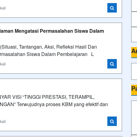
kali
alaman Mengatasi Permasalahan Siswa Dalam
ituasi, Tantangan, Aksi, Refleksi Hasil Dan
A
ermasalahan Siswa Dalam Pembelajaran L
kali
P
YAR VISI “TINGGI PRESTASI, TERAMPIL,
 Terwujudnya proses KBM yang efektif dan
kali