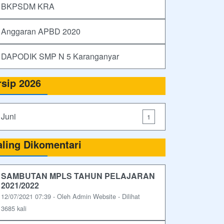
BKPSDM KRA
Anggaran APBD 2020
DAPODIK SMP N 5 Karanganyar
rsip 2026
Juni
1
aling Dikomentari
SAMBUTAN MPLS TAHUN PELAJARAN
2021/2022
12/07/2021 07:39 - Oleh Admin Website - Dilihat
3685 kali