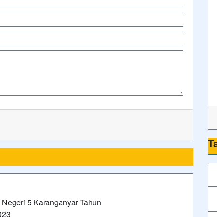
T
Negeri 5 Karanganyar Tahun
023