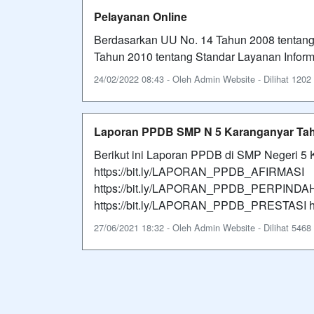
Pelayanan Online
Berdasarkan UU No. 14 Tahun 2008 tentang 
Tahun 2010 tentang Standar Layanan Informa
24/02/2022 08:43 - Oleh Admin Website - Dilihat 1202 
Laporan PPDB SMP N 5 Karanganyar Ta
Berikut ini Laporan PPDB di SMP Negeri 5
https://bit.ly/LAPORAN_PPDB_AFIRMASI
https://bit.ly/LAPORAN_PPDB_PERPIN
https://bit.ly/LAPORAN_PPDB_PRESTASI 
27/06/2021 18:32 - Oleh Admin Website - Dilihat 5468 