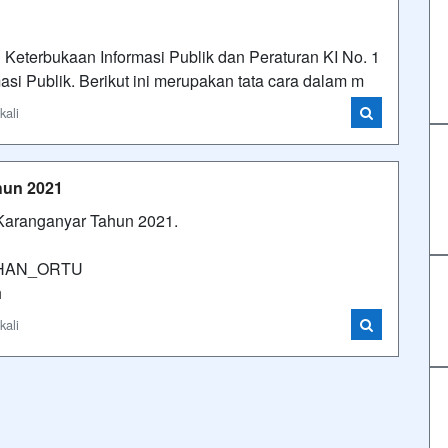
Keterbukaan Informasi Publik dan Peraturan KI No. 1
si Publik. Berikut ini merupakan tata cara dalam m
kali
hun 2021
 Karanganyar Tahun 2021.
DAHAN_ORTU
h
kali