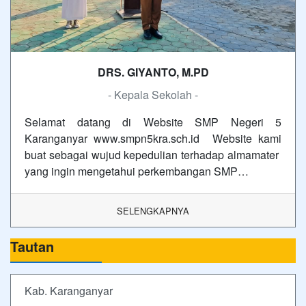
DRS. GIYANTO, M.PD
- Kepala Sekolah -
Selamat datang di Website SMP Negeri 5
Karanganyar www.smpn5kra.sch.id Website kami
buat sebagai wujud kepedulian terhadap almamater
yang ingin mengetahui perkembangan SMP…
SELENGKAPNYA
Tautan
Kab. Karanganyar