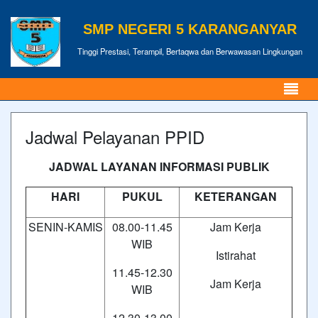
SMP NEGERI 5 KARANGANYAR
Tinggi Prestasi, Terampil, Bertaqwa dan Berwawasan Lingkungan
Jadwal Pelayanan PPID
JADWAL LAYANAN INFORMASI PUBLIK
HARI
PUKUL
KETERANGAN
SENIN-KAMIS
08.00-11.45
Jam Kerja
WIB
Istirahat
11.45-12.30
Jam Kerja
WIB
12.30-13.00