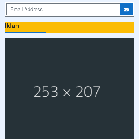
Iklan