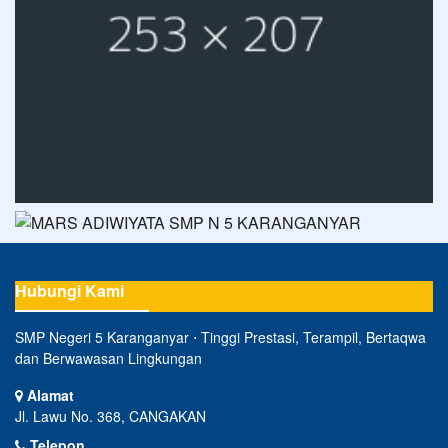
Hubungi Kami
SMP Negeri 5 Karanganyar ⋅ Tinggi Prestasi, Terampil, Bertaqwa
dan Berwawasan Lingkungan
Alamat
Jl. Lawu No. 368, CANGAKAN
Telepon