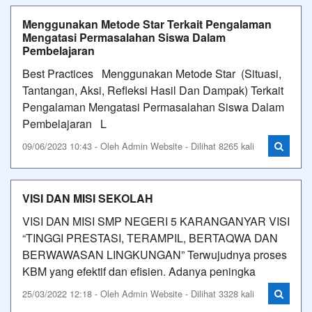
Menggunakan Metode Star Terkait Pengalaman
Mengatasi Permasalahan Siswa Dalam
Pembelajaran
Best Practices Menggunakan Metode Star (Situasi,
Tantangan, Aksi, Refleksi Hasil Dan Dampak) Terkait
Pengalaman Mengatasi Permasalahan Siswa Dalam
Pembelajaran L
09/06/2023 10:43 - Oleh Admin Website - Dilihat 8265 kali
VISI DAN MISI SEKOLAH
VISI DAN MISI SMP NEGERI 5 KARANGANYAR VISI
“TINGGI PRESTASI, TERAMPIL, BERTAQWA DAN
BERWAWASAN LINGKUNGAN” Terwujudnya proses
KBM yang efektif dan efisien. Adanya peningka
25/03/2022 12:18 - Oleh Admin Website - Dilihat 3328 kali