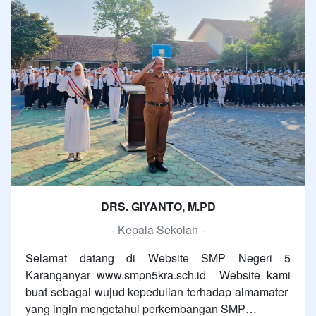
DRS. GIYANTO, M.PD
- Kepala Sekolah -
Selamat datang di Website SMP Negeri 5
Karanganyar www.smpn5kra.sch.id Website kami
buat sebagai wujud kepedulian terhadap almamater
yang ingin mengetahui perkembangan SMP…