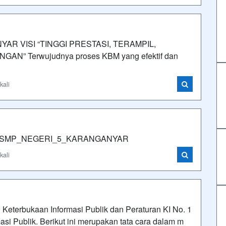
YAR VISI “TINGGI PRESTASI, TERAMPIL,
 Terwujudnya proses KBM yang efektif dan
kali
BLIK_SMP_NEGERI_5_KARANGANYAR
kali
Keterbukaan Informasi Publik dan Peraturan KI No. 1
si Publik. Berikut ini merupakan tata cara dalam m