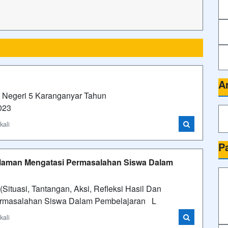
A
Negeri 5 Karanganyar Tahun
023
kali
P
alaman Mengatasi Permasalahan Siswa Dalam
ituasi, Tantangan, Aksi, Refleksi Hasil Dan
ermasalahan Siswa Dalam Pembelajaran L
kali