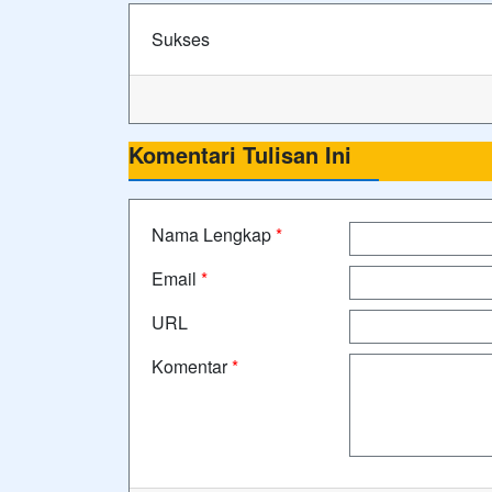
Sukses
Komentari Tulisan Ini
Nama Lengkap
*
Email
*
URL
Komentar
*