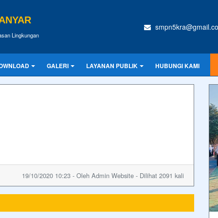
GANYAR
smpn5kra@gmail.c
wasan Lingkungan
OWNLOAD
GALERI
LAYANAN PUBLIK
HUBUNGI KAMI
19/10/2020 10:23 - Oleh Admin Website - Dilihat 2091 kali