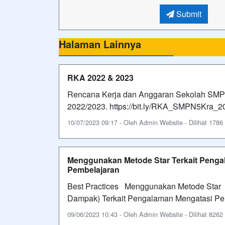
Submit
Halaman Lainnya
RKA 2022 & 2023
Rencana Kerja dan Anggaran Sekolah SMP 
2022/2023. https://bit.ly/RKA_SMPN5Kra_2
10/07/2023 09:17 - Oleh Admin Website - Dilihat 1786 
Menggunakan Metode Star Terkait Peng
Pembelajaran
Best Practices Menggunakan Metode Star (S
Dampak) Terkait Pengalaman Mengatasi P
09/06/2023 10:43 - Oleh Admin Website - Dilihat 8262 