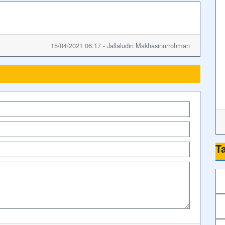
15/04/2021 06:17 - Jallaludin Makhasinurrohman
T