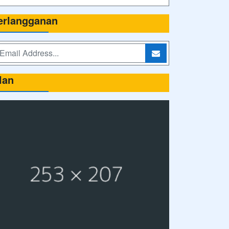
erlangganan
lan