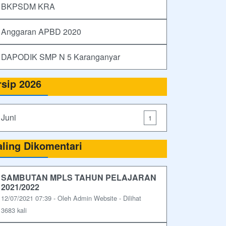
BKPSDM KRA
Anggaran APBD 2020
DAPODIK SMP N 5 Karanganyar
rsip 2026
Juni
1
aling Dikomentari
SAMBUTAN MPLS TAHUN PELAJARAN
2021/2022
12/07/2021 07:39 - Oleh Admin Website - Dilihat
3683 kali