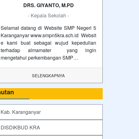
DRS. GIYANTO, M.PD
- Kepala Sekolah -
Selamat datang di Website SMP Negeri 5
Karanganyar www.smpn5kra.sch.id Websit
e kami buat sebagai wujud kepedulian
terhadap almamater yang ingin
mengetahui perkembangan SMP…
SELENGKAPNYA
autan
Kab. Karanganyar
DISDIKBUD KRA