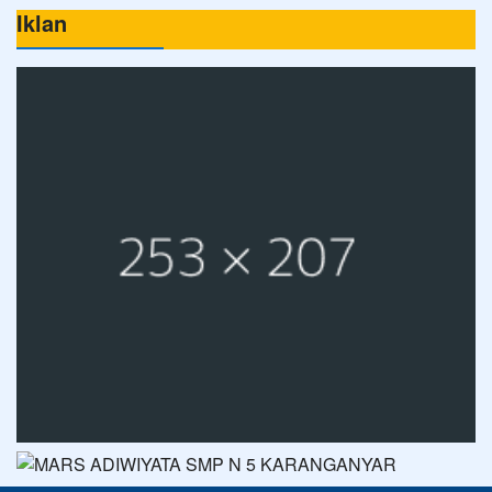
Iklan