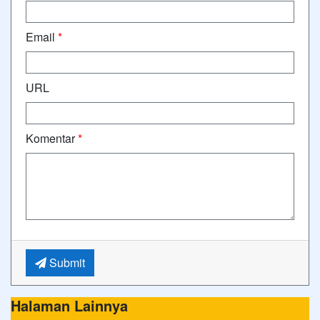
Email
*
URL
Komentar
*
Submit
Halaman Lainnya