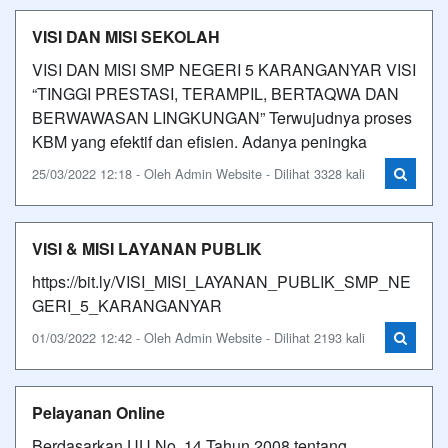
VISI DAN MISI SEKOLAH
VISI DAN MISI SMP NEGERI 5 KARANGANYAR VISI
“TINGGI PRESTASI, TERAMPIL, BERTAQWA DAN
BERWAWASAN LINGKUNGAN” Terwujudnya proses
KBM yang efektif dan efisien. Adanya peningka
25/03/2022 12:18 - Oleh Admin Website - Dilihat 3328 kali
VISI & MISI LAYANAN PUBLIK
https://bit.ly/VISI_MISI_LAYANAN_PUBLIK_SMP_NE
GERI_5_KARANGANYAR
01/03/2022 12:42 - Oleh Admin Website - Dilihat 2193 kali
Pelayanan Online
Berdasarkan UU No. 14 Tahun 2008 tentang