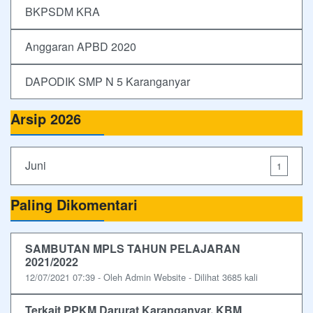
BKPSDM KRA
Anggaran APBD 2020
DAPODIK SMP N 5 Karanganyar
Arsip 2026
Juni
1
Paling Dikomentari
SAMBUTAN MPLS TAHUN PELAJARAN
2021/2022
12/07/2021 07:39 - Oleh Admin Website - Dilihat 3685 kali
Terkait PPKM Darurat Karanganyar, KBM