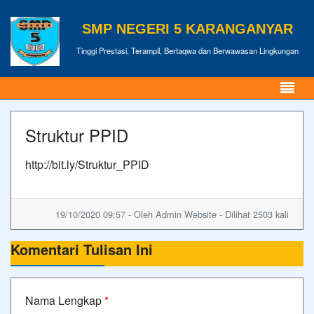
SMP NEGERI 5 KARANGANYAR
Tinggi Prestasi, Terampil, Bertaqwa dan Berwawasan Lingkungan
Struktur PPID
http://bit.ly/Struktur_PPID
19/10/2020 09:57 - Oleh Admin Website - Dilihat 2503 kali
Komentari Tulisan Ini
Nama Lengkap
*