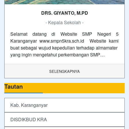
DRS. GIYANTO, M.PD
- Kepala Sekolah -
Selamat datang di Website SMP Negeri 5
Karanganyar www.smpn5kra.sch.id Website kami
buat sebagai wujud kepedulian terhadap almamater
yang ingin mengetahui perkembangan SMP…
SELENGKAPNYA
Tautan
Kab. Karanganyar
DISDIKBUD KRA