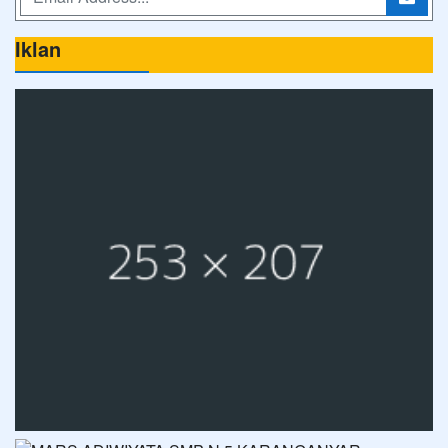
Iklan