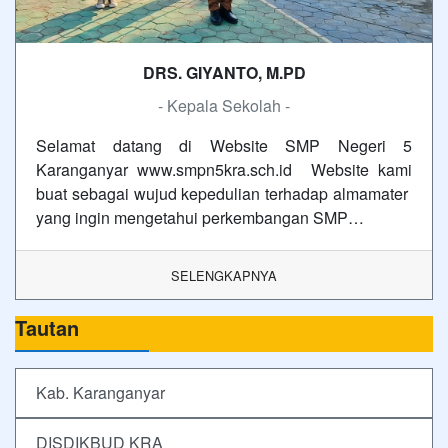
DRS. GIYANTO, M.PD
- Kepala Sekolah -
Selamat datang di Website SMP Negeri 5
Karanganyar www.smpn5kra.sch.id Website kami
buat sebagai wujud kepedulian terhadap almamater
yang ingin mengetahui perkembangan SMP…
SELENGKAPNYA
Tautan
Kab. Karanganyar
DISDIKBUD KRA