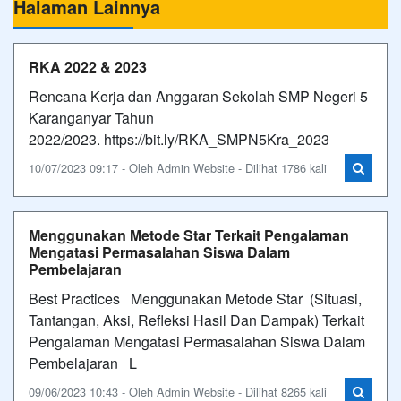
Halaman Lainnya
RKA 2022 & 2023
Rencana Kerja dan Anggaran Sekolah SMP Negeri 5
Karanganyar Tahun
2022/2023. https://bit.ly/RKA_SMPN5Kra_2023
10/07/2023 09:17 - Oleh Admin Website - Dilihat 1786 kali
Menggunakan Metode Star Terkait Pengalaman
Mengatasi Permasalahan Siswa Dalam
Pembelajaran
Best Practices Menggunakan Metode Star (Situasi,
Tantangan, Aksi, Refleksi Hasil Dan Dampak) Terkait
Pengalaman Mengatasi Permasalahan Siswa Dalam
Pembelajaran L
09/06/2023 10:43 - Oleh Admin Website - Dilihat 8265 kali