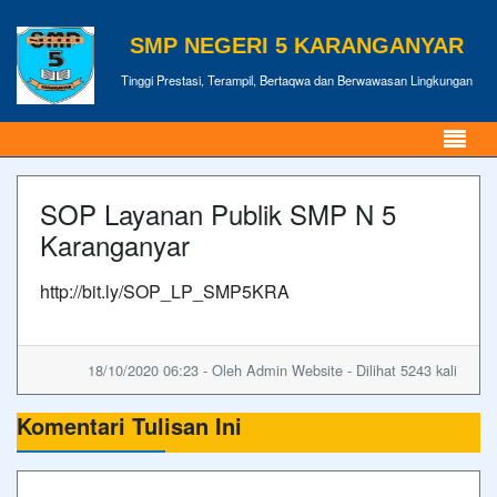
SMP NEGERI 5 KARANGANYAR
Tinggi Prestasi, Terampil, Bertaqwa dan Berwawasan Lingkungan
SOP Layanan Publik SMP N 5
Karanganyar
http://bit.ly/SOP_LP_SMP5KRA
18/10/2020 06:23 - Oleh Admin Website - Dilihat 5243 kali
Komentari Tulisan Ini