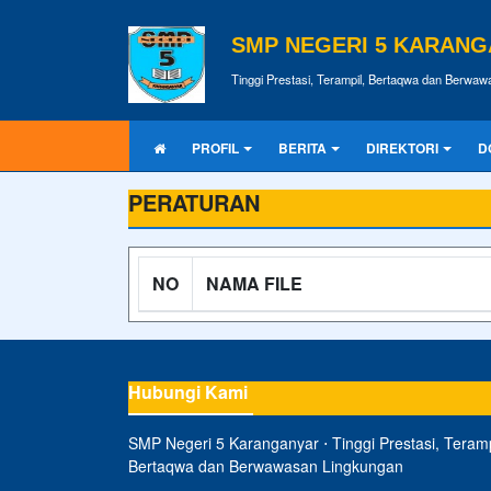
SMP NEGERI 5 KARAN
Tinggi Prestasi, Terampil, Bertaqwa dan Berwa
PROFIL
BERITA
DIREKTORI
D
PERATURAN
NO
NAMA FILE
Hubungi Kami
SMP Negeri 5 Karanganyar ⋅ Tinggi Prestasi, Teramp
Bertaqwa dan Berwawasan Lingkungan