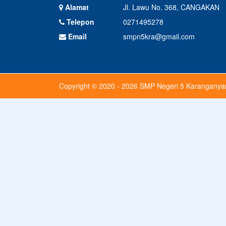
Alamat
Jl. Lawu No. 368, CANGAKAN
Telepon
0271495278
Email
smpn5kra@gmail.com
Copyright © 2020 - 2026
SMP Negeri 5 Karanganya